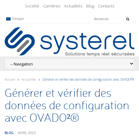
Société
Carrières
Actualités
Blog
Contacts
Français
Accueil
Actualités
Générer et vérifier des données de configuration avec OVADO²®
Générer et vérifier des
données de configuration
avec OVADO²®
BLOG
AVRIL 2023