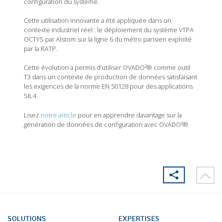
configuration du système.
Cette utilisation innovante a été appliquée dans un
contexte industriel réel : le déploiement du système VTPA
OCTYS par Alstom sur la ligne 6 du métro parisien exploité
par la RATP.
Cette évolution a permis d’utiliser OVADO²® comme outil
T3 dans un contexte de production de données satisfaisant
les exigences de la norme EN 50128 pour des applications
SIL4.
Lisez
notre article
pour en apprendre davantage sur la
génération de données de configuration avec OVADO²®.
SOLUTIONS
EXPERTISES