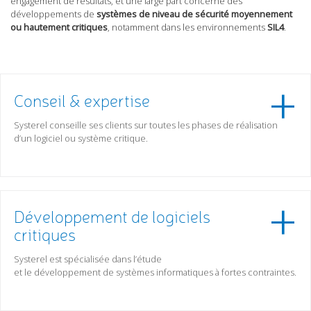
engagement de résultats, et une large part concerne des
développements de
systèmes de niveau de sécurité moyennement
ou hautement
critiques
, notamment dans les environnements
SIL4
.
Conseil & expertise
Systerel conseille ses clients sur toutes les phases de réalisation
d’un logiciel ou système critique.
Développement de logiciels
critiques
Systerel est spécialisée dans l’étude
et le développement de systèmes informatiques à fortes contraintes.