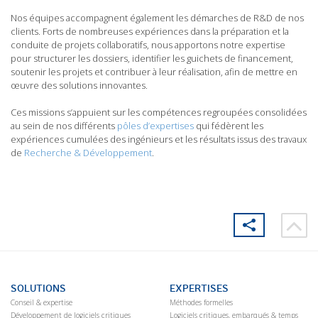
Nos équipes accompagnent également les démarches de R&D de nos
clients. Forts de nombreuses expériences dans la préparation et la
conduite de projets collaboratifs, nous apportons notre expertise
pour structurer les dossiers, identifier les guichets de financement,
soutenir les projets et contribuer à leur réalisation, afin de mettre en
œuvre des solutions innovantes.
Ces missions s’appuient sur les compétences regroupées consolidées
au sein de nos différents
pôles d’expertises
qui fédèrent les
expériences cumulées des ingénieurs et les résultats issus des travaux
de
Recherche & Développement
.
SOLUTIONS
EXPERTISES
Conseil & expertise
Méthodes formelles
Développement de logiciels critiques
Logiciels critiques, embarqués & temps