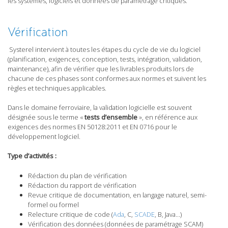
les systèmes, logiciels et données de paramétrage critiques.
Vérification
Systerel intervient à toutes les étapes du cycle de vie du logiciel
(planification, exigences, conception, tests, intégration, validation,
maintenance), afin de vérifier que les livrables produits lors de
chacune de ces phases sont conformes aux normes et suivent les
règles et techniques applicables.
Dans le domaine ferroviaire, la validation logicielle est souvent
désignée sous le terme «
tests d’ensemble
», en référence aux
exigences des normes EN 50128:2011 et EN 0716 pour le
développement logiciel.
Type d’activités :
Rédaction du plan de vérification
Rédaction du rapport de vérification
Revue critique de documentation, en langage naturel, semi-
formel ou formel
Relecture critique de code (
Ada
, C,
SCADE
, B, Java…)
Vérification des données (données de paramétrage SCAM)