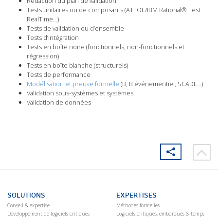
Rédaction du plan de validation
Tests unitaires ou de composants (ATTOL/IBM Rational® Test
RealTime…)
Tests de validation ou d’ensemble
Tests d’intégration
Tests en boîte noire (fonctionnels, non-fonctionnels et
régression)
Tests en boîte blanche (structurels)
Tests de performance
Modélisation et preuve formelle
(B, B événementiel, SCADE…)
Validation sous-systèmes et systèmes
Validation de données
SOLUTIONS
EXPERTISES
Conseil & expertise
Méthodes formelles
Développement de logiciels critiques
Logiciels critiques, embarqués & temps