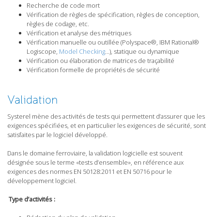
Recherche de code mort
Vérification de règles de spécification, règles de conception,
règles de codage, etc.
Vérification et analyse des métriques
Vérification manuelle ou outillée (Polyspace®, IBM Rational®
Logiscope,
Model Checking
…), statique ou dynamique
Vérification ou élaboration de matrices de traçabilité
Vérification formelle de propriétés de sécurité
Validation
Systerel mène des activités de tests qui permettent d’assurer que les
exigences spécifiées, et en particulier les exigences de sécurité, sont
satisfaites par le logiciel développé.
Dans le domaine ferroviaire, la validation logicielle est souvent
désignée sous le terme «tests d’ensemble», en référence aux
exigences des normes EN 50128:2011 et EN 50716 pour le
développement logiciel.
Type d’activités :