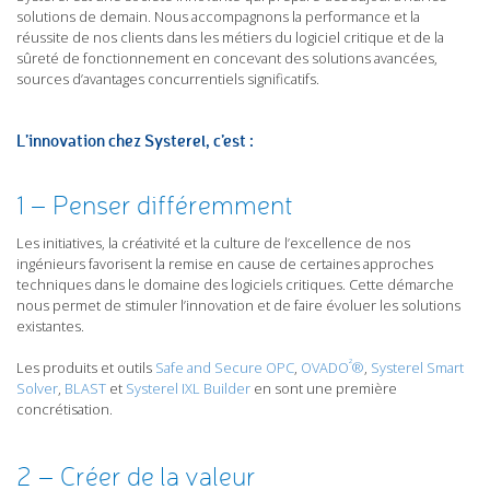
solutions de demain. Nous accompagnons la performance et la
réussite de nos clients dans les métiers du logiciel critique et de la
sûreté de fonctionnement en concevant des solutions avancées,
sources d’avantages concurrentiels significatifs.
L’innovation chez Systerel, c’est :
1 – Penser différemment
Les initiatives, la créativité et la culture de l’excellence de nos
ingénieurs favorisent la remise en cause de certaines approches
techniques dans le domaine des logiciels critiques. Cette démarche
nous permet de stimuler l’innovation et de faire évoluer les solutions
existantes.
²
Les produits et outils
Safe and Secure OPC
,
OVADO
®
,
Systerel Smart
Solver
,
BLAST
et
Systerel IXL Builder
en sont une première
concrétisation.
2 – Créer de la valeur