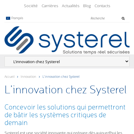
Société
Carrières
Actualités
Blog
Contacts
Français
Accueil
Innovation
L’innovation chez Systerel
L’innovation chez Systerel
Concevoir les solutions qui permettront
de bâtir les systèmes critiques de
demain
Systerel est une société innovante qui prépare dès aujourd’hui les