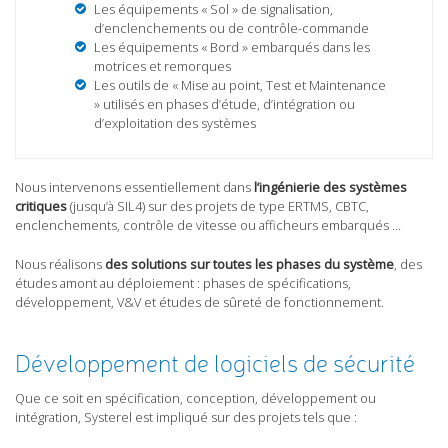
Les équipements « Sol » de signalisation,
d’enclenchements ou de contrôle-commande
Les équipements « Bord » embarqués dans les
motrices et remorques
Les outils de « Mise au point, Test et Maintenance
» utilisés en phases d’étude, d’intégration ou
d’exploitation des systèmes
Nous intervenons essentiellement dans
l’ingénierie des systèmes
critiques
(jusqu’à SIL4) sur des projets de type ERTMS, CBTC,
enclenchements, contrôle de vitesse ou afficheurs embarqués …
Nous réalisons
des solutions sur toutes les phases du système
, des
études amont au déploiement : phases de spécifications,
développement, V&V et études de sûreté de fonctionnement.
Développement de logiciels de sécurité
Que ce soit en spécification, conception, développement ou
intégration, Systerel est impliqué sur des projets tels que :