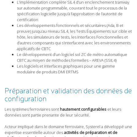
L’implémentation complète SIL4 d’un enclenchement tramway
sur automate programmable, couvrant tout le processus de la
spécification logicielle jusqu’à l’approbation de l’autorité de
certification
Les développements fonctionnels et sécuritaires (Ada, B et
preuve) jusqu’au niveau SIL4, les Tests Équipements sur cible et
hôte, les simulateurs de tests, les Interfaces Fonctionnelles et
d’autres composants qui s’interfacent avec les environnements
applicatifs de CBTC
Le développement d’un logiciel sol ZC de métro automatique
CBTC au moyen de méthodes formelles – AREVA (SSIL4)
Les logiciels et interfaces graphiques pour une gamme
modulaire de produits DMI ERTMS
Préparation et validation des données de
configuration
Les systèmes ferroviaires sont
hautement configurables
et leurs
données sont partie prenante de leur sécurité.
Acteur impliqué dans le domaine ferroviaire, Systerel a développé une
expertise essentielle autour des
activités de préparation et de