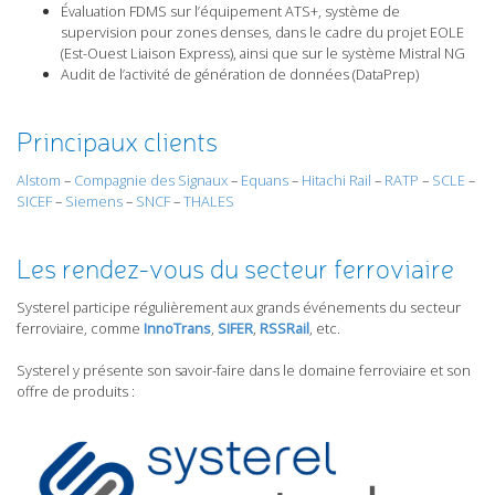
Évaluation FDMS sur l’équipement ATS+, système de
supervision pour zones denses, dans le cadre du projet EOLE
(Est-Ouest Liaison Express), ainsi que sur le système Mistral NG
Audit de l’activité de génération de données (DataPrep)
Principaux clients
Alstom
–
Compagnie des Signaux
–
Equans
–
Hitachi Rail
–
RATP
–
SCLE
–
SICEF
–
Siemens
–
SNCF
–
THALES
Les rendez-vous du secteur ferroviaire
Systerel participe régulièrement aux grands événements du secteur
ferroviaire, comme
InnoTrans
,
SIFER
,
RSSRail
, etc.
Systerel y présente son savoir-faire dans le domaine ferroviaire et son
offre de produits :