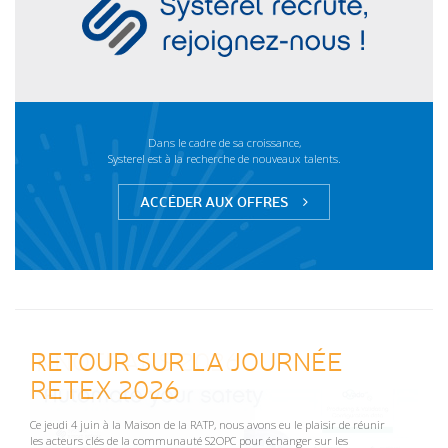
Dans le cadre de sa croissance,
Systerel est à la recherche de nouveaux talents.
ACCÉDER AUX OFFRES
RETOUR SUR LA JOURNÉE
RETEX 2026
Ce jeudi 4 juin à la Maison de la RATP, nous avons eu le plaisir de réunir
les acteurs clés de la communauté S2OPC pour échanger sur les