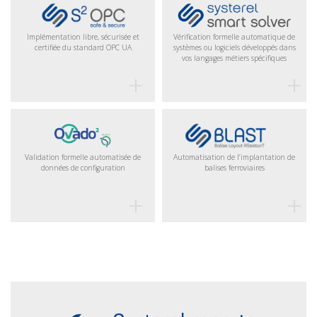
Vérification formelle automatique de
Implémentation libre, sécurisée et
systèmes ou logiciels développés dans
certifiée du standard OPC UA
vos langages métiers spécifiques
Validation formelle automatisée de
Automatisation de l’implantation de
données de configuration
balises ferroviaires