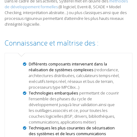
Dans le cadre de ses activités, Systerel met en œuvre des
méthodes
de développement formelles
(B logiciel, Event-B, SCADE + Model
Checking, interprétation abstraite…) ou plus classiques ainsi que des
processus rigoureux permettant d’atteindre les plus hauts niveaux
d’intégrité logicielle.
Connaissance et maîtrise des :
Différents composants intervenant dans la
réalisation de systèmes complexes
(redondance,
architectures distribuées, calculateurs temps-réel,
exécutifs temps réel, réseaux et bus de terrain,
processeurs type MPC8xx…)
Technologies embarquées
permettant de couvrir
l’ensemble des phases du cycle de
développement jusqu’à leur validation ainsi que
les outillages associés et ce, pour toutes les
couches logicielles (BSP, drivers, bibliothèques,
communications, applications métier)
Techniques les plus courantes de sécurisation
des systèmes et de leurs communications