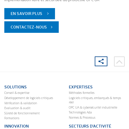
EN SAVOIR PLUS
CONTACTEZ-NOUS
SOLUTIONS
EXPERTISES
Conseil & expertise
Méthodes formelles
Développement de logiciels critiques
Logiciels critiques, embarqués & temps
réel
Vérification & validation
OPC UA & cybersécurité industrielle
Evaluation & audit
Technologies Ada
Sûreté de fonctionnement
Normes & Processus
Formations
INNOVATION
SECTEURS D’ACTIVITÉ