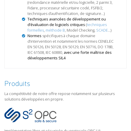
(redondance matérielle et/ou logicielle, 2 parmi 3,
Fidare, processeur sécuritaire codé, FSFB/2,
techniques d’authentification, de signature…)
Techniques avancées de développement ou
d’évaluation de logiciels critiques
(
techniques
formelles
,
méthode B
, Model Checking,
SCADE
…)
Normes
spécifiques à chaque domaine
d’intervention et notamment les normes CENELEC
EN 50126, EN 50128, EN 50129, EN 50716, DO 178B,
IEC 61508, IEC 60880,
avec une forte maîtrise des
développements SIL4
Produits
La compétitivité de notre offre repose notamment sur plusieurs
solutions développées en propre.
Implémentation libre et sécurisée du protocole OPC UA