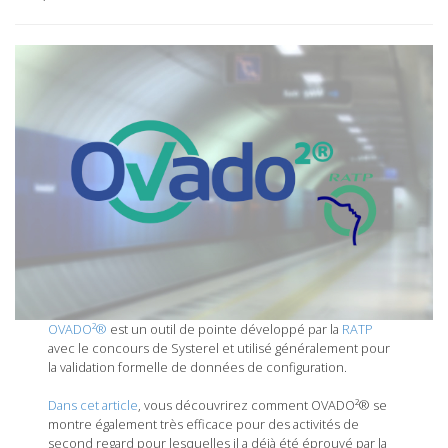
OVADO²®
est un outil de pointe développé par la
RATP
avec le concours de Systerel et utilisé généralement pour
la validation formelle de données de configuration.
Dans cet article
, vous découvrirez comment OVADO²® se
montre également très efficace pour des activités de
second regard pour lesquelles il a déjà été éprouvé par la