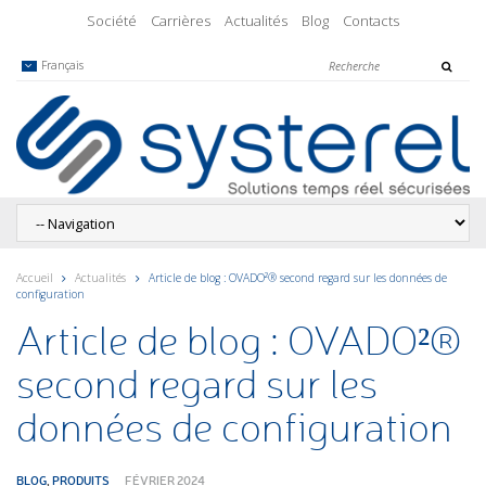
Société
Carrières
Actualités
Blog
Contacts
Français
Accueil
Actualités
Article de blog : OVADO²® second regard sur les données de
configuration
Article de blog : OVADO²®
second regard sur les
données de configuration
BLOG
,
PRODUITS
FÉVRIER 2024