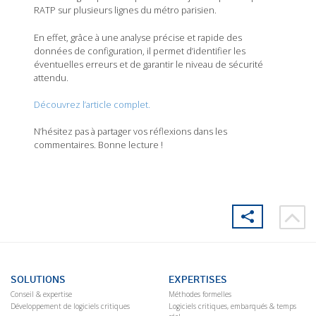
RATP sur plusieurs lignes du métro parisien.
En effet, grâce à une analyse précise et rapide des
données de configuration, il permet d’identifier les
éventuelles erreurs et de garantir le niveau de sécurité
attendu.
Découvrez l’article complet.
N’hésitez pas à partager vos réflexions dans les
commentaires. Bonne lecture !
SOLUTIONS
EXPERTISES
Conseil & expertise
Méthodes formelles
Développement de logiciels critiques
Logiciels critiques, embarqués & temps