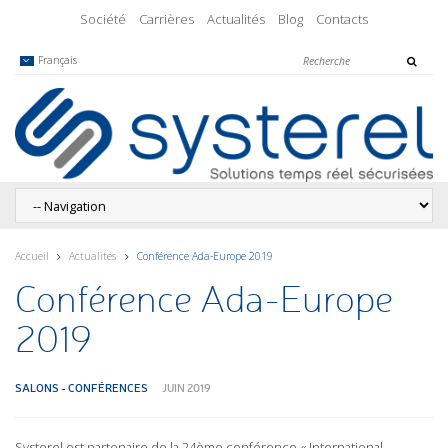
Société
Carrières
Actualités
Blog
Contacts
Français
Accueil
Actualités
Conférence Ada-Europe 2019
Conférence Ada-Europe
2019
SALONS - CONFÉRENCES
JUIN 2019
Systerel est partenaire de la 24ème conférence « International