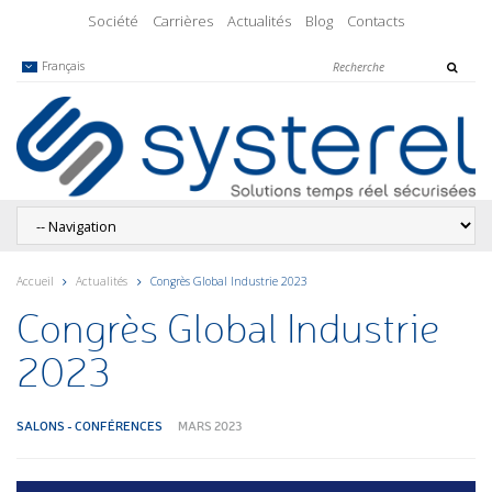
Société
Carrières
Actualités
Blog
Contacts
Français
Accueil
Actualités
Congrès Global Industrie 2023
Congrès Global Industrie
2023
SALONS - CONFÉRENCES
MARS 2023