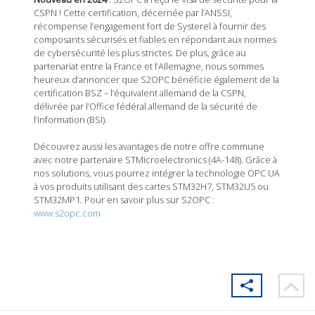
CSPN ! Cette certification, décernée par l’ANSSI,
récompense l’engagement fort de Systerel à fournir des
composants sécurisés et fiables en répondant aux normes
de cybersécurité les plus strictes. De plus, grâce au
partenariat entre la France et l’Allemagne, nous sommes
heureux d’annoncer que S2OPC bénéficie également de la
certification BSZ – l’équivalent allemand de la CSPN,
délivrée par l’Office fédéral allemand de la sécurité de
l’information (BSI).
Découvrez aussi les avantages de notre offre commune
avec notre partenaire STMicroelectronics (4A-148). Grâce à
nos solutions, vous pourrez intégrer la technologie OPC UA
à vos produits utilisant des cartes STM32H7, STM32U5 ou
STM32MP1. Pour en savoir plus sur S2OPC :
www.s2opc.com