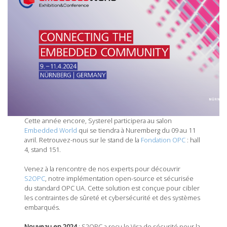
Cette année encore, Systerel participera au salon
Embedded World
qui se tiendra à Nuremberg du 09 au 11
avril. Retrouvez-nous sur le stand de la
Fondation OPC
: hall
4, stand 151.
Venez à la rencontre de nos experts pour découvrir
S2OPC
, notre implémentation open-source et sécurisée
du standard OPC UA. Cette solution est conçue pour cibler
les contraintes de sûreté et cybersécurité et des systèmes
embarqués.
Nouveau en 2024
: S2OPC a reçu le Visa de sécurité pour la