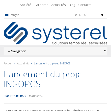
Société
Carrières
Actualités
Blog
Contacts
Français
Accueil
Actualités
Lancement du projet INGOPCS
Lancement du projet
INGOPCS
PROJETS DE R&D
MARS 2016
Le projet INGOPCS (Initiative pour la Nouvelle Génération OPC-UA