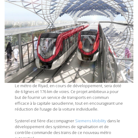
Le métro de Riyad, en cours de développement, sera doté
de 6 lignes et 176 km de voies. Ce projet ambitieux a pour
but de fournir un service de transports en commun
efficace à la capitale saoudienne, tout en encourageant une
réduction de l’usage de la voiture individuelle.
Systerel est fière d’accompagner
Siemens Mobility
dans le
développement des systèmes de signalisation et de
contrôle-commande des trains de ce nouveau métro