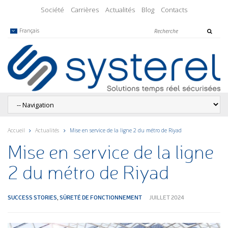
Société
Carrières
Actualités
Blog
Contacts
Français
Accueil
Actualités
Mise en service de la ligne 2 du métro de Riyad
Mise en service de la ligne
2 du métro de Riyad
SUCCESS STORIES
,
SÛRETÉ DE FONCTIONNEMENT
JUILLET 2024