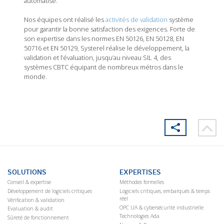
automatisé.
Nos équipes ont réalisé les
activités de validation
système
pour garantir la bonne satisfaction des exigences. Forte de
son expertise dans les normes EN 50126, EN 50128, EN
50716 et EN 50129, Systerel réalise le développement, la
validation et l’évaluation, jusqu’au niveau SIL 4, des
systèmes CBTC équipant de nombreux métros dans le
monde.
SOLUTIONS
EXPERTISES
Conseil & expertise
Méthodes formelles
Développement de logiciels critiques
Logiciels critiques, embarqués & temps
réel
Vérification & validation
OPC UA & cybersécurité industrielle
Evaluation & audit
Technologies Ada
Sûreté de fonctionnement