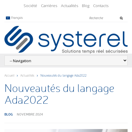
Société
Carrières
Actualités
Blog
Contacts
Français
Accueil
Actualités
Nouveautés du langage Ada2022
Nouveautés du langage
Ada2022
BLOG
NOVEMBRE 2024