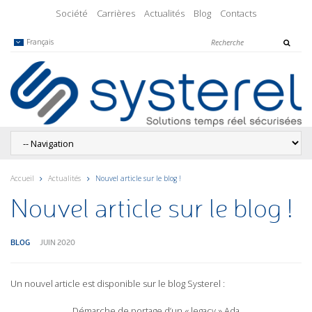
Société
Carrières
Actualités
Blog
Contacts
Français
Accueil
Actualités
Nouvel article sur le blog !
Nouvel article sur le blog !
BLOG
JUIN 2020
Un nouvel article est disponible sur le blog Systerel :
Démarche de portage d’un « legacy » Ada