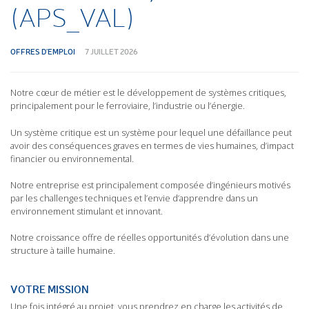
(APS_VAL)
OFFRES D'EMPLOI
7 JUILLET 2026
Notre cœur de métier est le développement de systèmes critiques,
principalement pour le ferroviaire, l’industrie ou l’énergie.
Un système critique est un système pour lequel une défaillance peut
avoir des conséquences graves en termes de vies humaines, d’impact
financier ou environnemental.
Notre entreprise est principalement composée d’ingénieurs motivés
par les challenges techniques et l’envie d’apprendre dans un
environnement stimulant et innovant.
Notre croissance offre de réelles opportunités d’évolution dans une
structure à taille humaine.
VOTRE MISSION
Une fois intégré au projet, vous prendrez en charge les activités de