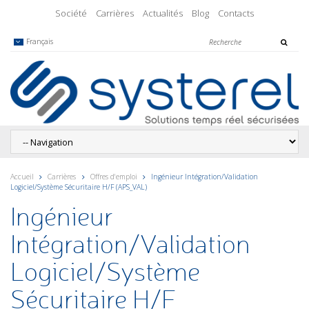
Société
Carrières
Actualités
Blog
Contacts
Français
Accueil
Carrières
Offres d'emploi
Ingénieur Intégration/Validation
Logiciel/Système Sécuritaire H/F (APS_VAL)
Ingénieur
Intégration/Validation
Logiciel/Système
Sécuritaire H/F