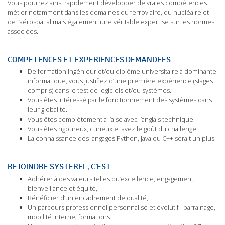
Vous pourrez ainsi rapidement développer de vraies compétences
métier notamment dans les domaines du ferroviaire, du nucléaire et
de l’aérospatial mais également une véritable expertise sur les normes
associées.
COMPÉTENCES ET EXPÉRIENCES DEMANDÉES
De formation Ingénieur et/ou diplôme universitaire à dominante
informatique, vous justifiez d’une première expérience (stages
compris) dans le test de logiciels et/ou systèmes.
Vous êtes intéressé par le fonctionnement des systèmes dans
leur globalité.
Vous êtes complètement à l’aise avec l’anglais technique.
Vous êtes rigoureux, curieux et avez le goût du challenge.
La connaissance des langages Python, Java ou C++ serait un plus.
REJOINDRE SYSTEREL, C’EST
Adhérer à des valeurs telles qu’excellence, engagement,
bienveillance et équité,
Bénéficier d’un encadrement de qualité,
Un parcours professionnel personnalisé et évolutif : parrainage,
mobilité interne, formations…