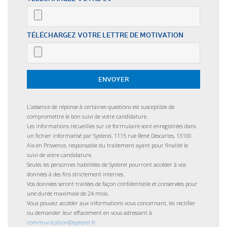
TÉLÉCHARGEZ VOTRE LETTRE DE MOTIVATION
L’absence de réponse à certaines questions est susceptible de
compromettre le bon suivi de votre candidature.
Les informations recueillies sur ce formulaire sont enregistrées dans
un fichier informatisé par Systerel, 1115 rue René Descartes, 13100
Aix en Provence, responsable du traitement ayant pour finalité le
suivi de votre candidature.
Seules les personnes habilitées de Systerel pourront accéder à vos
données à des fins strictement internes.
Vos données seront traitées de façon confidentielle et conservées pour
une durée maximale de 24 mois.
Vous pouvez accéder aux informations vous concernant, les rectifier
ou demander leur effacement en vous adressant à
communication@systerel.fr.