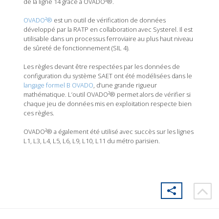
de la ligne 14 grâce à OVADO²®.
OVADO²®
est un outil de vérification de données
développé par la RATP en collaboration avec Systerel. Il est
utilisable dans un processus ferroviaire au plus haut niveau
de sûreté de fonctionnement (SIL 4).
Les règles devant être respectées par les données de
configuration du système SAET ont été modélisées dans le
langage formel B OVADO
, d’une grande rigueur
mathématique. L’outil OVADO²® permet alors de vérifier si
chaque jeu de données mis en exploitation respecte bien
ces règles.
OVADO²® a également été utilisé avec succès sur les lignes
L1, L3, L4, L5, L6, L9, L10, L11 du métro parisien.