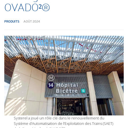
OVADO²®
PRODUITS
AOÛT 2024
Systerel a joué un rôle clé dans le renouvellement du
Système d’Automatisation de l’Exploitation des Trains (SAET)