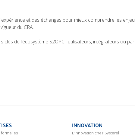
d’expérience et des échanges pour mieux comprendre les enjeux d
n vigueur du CRA.
clés de l’écosystème S2OPC : utilisateurs, intégrateurs ou par
ISES
INNOVATION
formelles
L’innovation chez Systerel