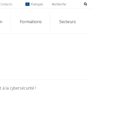
Contacts
Français
on
Formations
Secteurs
 à la cybersécurité !