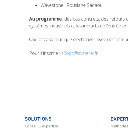
Wavestone : Rouslane Sadaoui
Au programme
: des cas concrets, des retours 
systèmes industriels et les impacts de l’entrée e
Une occasion unique d’échanger avec des acteurs 
Pour s’inscrire :
s2opc@systerel.fr
SOLUTIONS
EXPERT
Conseil & expertise
Méthodes 