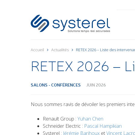
Accueil
Actualités
RETEX 2026 – Liste des intervena
RETEX 2026 – Lis
SALONS - CONFÉRENCES
JUIN 2026
Nous sommes ravis de dévoiler les premiers int
Renault Group :
Yuhan Chen
Schneider Electric :
Pascal Hampikian
Systerel :
Jérémie Barjhoux
et
Vincent Lacro