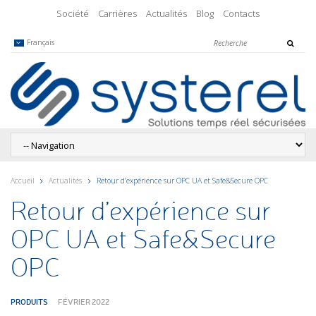
Société
Carrières
Actualités
Blog
Contacts
Français
Accueil
Actualités
Retour d’expérience sur OPC UA et Safe&Secure OPC
Retour d’expérience sur
OPC UA et Safe&Secure
OPC
PRODUITS
FÉVRIER 2022