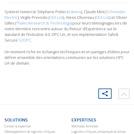
Systerel remercie Stéphane Potier (
Advens
), Claude Miot (
Schneider
Electric
), Virgile Prevosto (
CEA List
), Alexis Olivereau (
CEA List
) et Olivier
Gilles (
Thales Research & Technology
) pour leurs témoignages lors de
notre dernière rencontre autour du Retour d’Expérience sur le
standard de l’Industrie 4.0, OPC UA, et son implémentation Safe&
Secure
S2OPC
.
Un moment riche en échanges techniques et en partages d’idées pour
définir ensemble des orientations communes sur les solutions OPC
UA de demain.
SOLUTIONS
EXPERTISES
Conseil & expertise
Méthodes formelles
Développement de logiciels critiques
Logiciels critiques, embarqués & temps