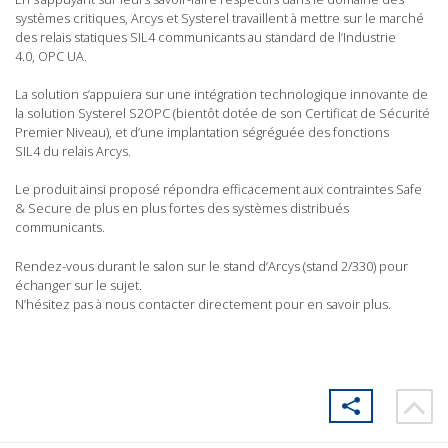
systèmes critiques, Arcys et Systerel travaillent à mettre sur le marché
des relais statiques SIL4 communicants au standard de l’Industrie
4.0, OPC UA.
La solution s’appuiera sur une intégration technologique innovante de
la solution Systerel S2OPC (bientôt dotée de son Certificat de Sécurité
Premier Niveau), et d’une implantation ségréguée des fonctions
SIL4 du relais Arcys.
Le produit ainsi proposé répondra efficacement aux contraintes Safe
& Secure de plus en plus fortes des systèmes distribués
communicants.
Rendez-vous durant le salon sur le stand d’Arcys (stand 2/330) pour
échanger sur le sujet.
N’hésitez pas à nous contacter directement pour en savoir plus.