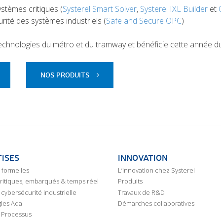
ystèmes critiques (
Systerel Smart Solver
,
Systerel IXL Builder
et
rité des systèmes industriels (
Safe and Secure OPC
)
chnologies du métro et du tramway et bénéficie cette année du
NOS PRODUITS
ISES
INNOVATION
formelles
L’innovation chez Systerel
critiques, embarqués & temps réel
Produits
cybersécurité industrielle
Travaux de R&D
ies Ada
Démarches collaboratives
 Processus