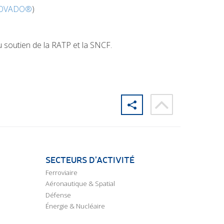
OVADO®
)
 soutien de la RATP et la SNCF.
SECTEURS D’ACTIVITÉ
Ferroviaire
Aéronautique & Spatial
Défense
Énergie & Nucléaire