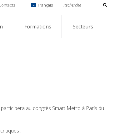
Contacts
Français
on
Formations
Secteurs
, participera au congrès Smart Metro à Paris du
ritiques :