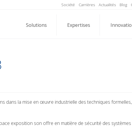
Société
Carrières
Actualités
Blog
Solutions
Expertises
Innovati
8
ans dans la mise en œuvre industrielle des techniques formelles
space exposition son offre en matière de sécurité des systèmes c