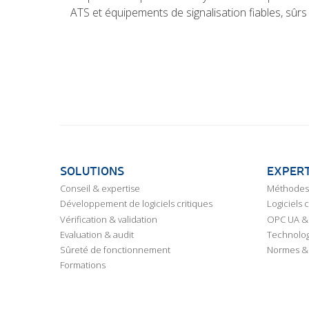
ATS et équipements de signalisation fiables, sû
SOLUTIONS
EXPERT
Conseil & expertise
Méthodes 
Développement de logiciels critiques
Logiciels 
Vérification & validation
OPC UA & 
Evaluation & audit
Technolog
Sûreté de fonctionnement
Normes &
Formations