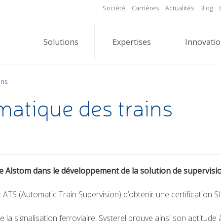
Société
Carrières
Actualités
Blog
Solutions
Expertises
Innovati
ins
matique des trains
Alstom dans le développement de la solution de supervision
ATS (Automatic Train Supervision) d’obtenir une certification 
 la signalisation ferroviaire, Systerel prouve ainsi son aptitu