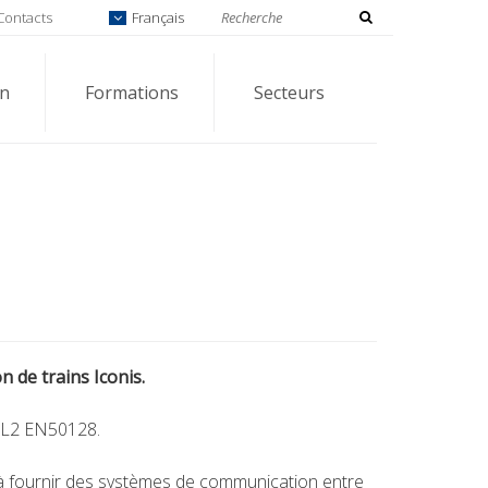
Contacts
Français
on
Formations
Secteurs
 de trains Iconis.
SIL2 EN50128.
de à fournir des systèmes de communication entre