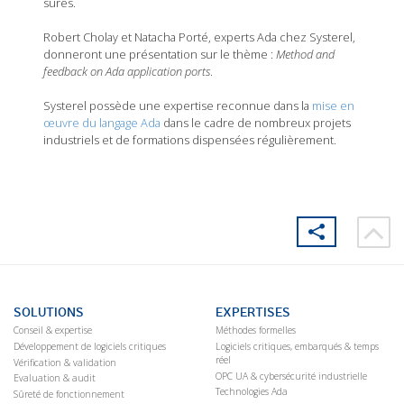
sûres.
Robert Cholay et Natacha Porté, experts Ada chez Systerel,
donneront une présentation sur le thème :
Method and
feedback on Ada application ports
.
Systerel possède une expertise reconnue dans la
mise en
œuvre du langage Ada
dans le cadre de nombreux projets
industriels et de formations dispensées régulièrement.
SOLUTIONS
EXPERTISES
Conseil & expertise
Méthodes formelles
Développement de logiciels critiques
Logiciels critiques, embarqués & temps
réel
Vérification & validation
OPC UA & cybersécurité industrielle
Evaluation & audit
Technologies Ada
Sûreté de fonctionnement