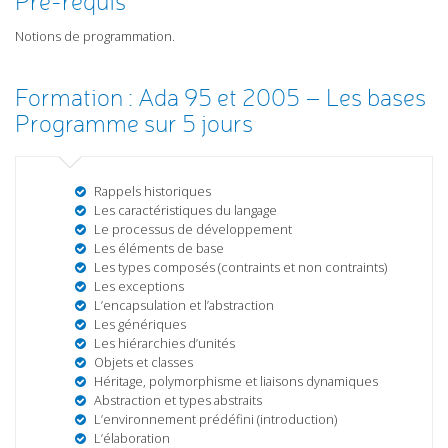
Pré-requis
Notions de programmation.
Formation : Ada 95 et 2005 – Les bases
Programme sur 5 jours
Rappels historiques
Les caractéristiques du langage
Le processus de développement
Les éléments de base
Les types composés (contraints et non contraints)
Les exceptions
L’encapsulation et l’abstraction
Les génériques
Les hiérarchies d’unités
Objets et classes
Héritage, polymorphisme et liaisons dynamiques
Abstraction et types abstraits
L’environnement prédéfini (introduction)
L’élaboration