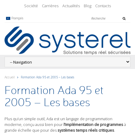
Société
Carrières
Actualités
Blog
Contacts
Français
Accueil
Formation Ada 95 et 2005 – Les bases
Formation Ada 95 et
2005 – Les bases
Plus qu’un simple outil, Ada est un langage de programmation
moderne, conçu aussi bien pour
l’implémentation de programmes
à
grande échelle que pour des
systèmes temps réels critiques
.