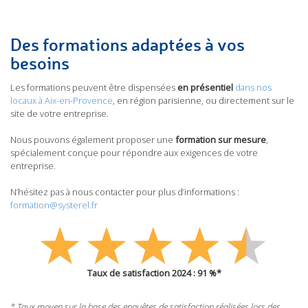
Des formations adaptées à vos
besoins
Les formations peuvent être dispensées
en présentiel
dans nos
locaux à Aix-en-Provence
, en région parisienne, ou directement sur le
site de votre entreprise.
Nous pouvons également proposer une
formation sur mesure
,
spécialement conçue pour répondre aux exigences de votre
entreprise.
N’hésitez pas à nous contacter pour plus d’informations :
formation@systerel.fr
Taux de satisfaction 2024 : 91 %*
* Taux moyen sur la base des enquêtes de satisfaction réalisées lors des