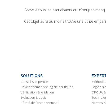
Bravo à tous les participants qui n’ont pas manq
Cet objet aura au moins trouvé une utilité en pe
SOLUTIONS
EXPERT
Conseil & expertise
Méthodes 
Développement de logiciels critiques
Logiciels 
Vérification & validation
OPC UA & 
Evaluation & audit
Technolog
Sûreté de fonctionnement
Normes &