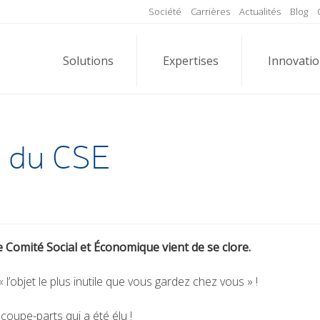
Société
Carrières
Actualités
Blog
Solutions
Expertises
Innovati
1 du CSE
 Comité Social et Économique vient de se clore.
« l’objet le plus inutile que vous gardez chez vous » !
coupe-parts qui a été élu !