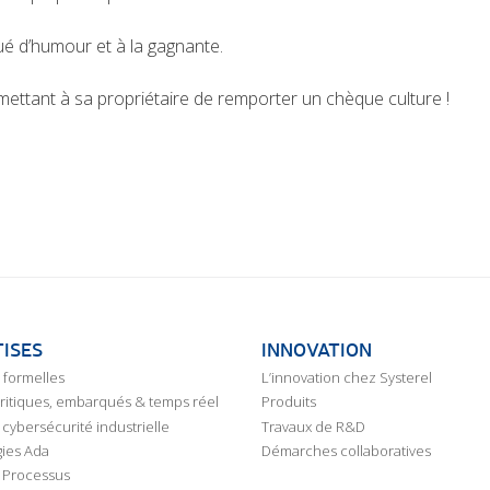
ué d’humour et à la gagnante.
rmettant à sa propriétaire de remporter un chèque culture !
ISES
INNOVATION
formelles
L’innovation chez Systerel
critiques, embarqués & temps réel
Produits
cybersécurité industrielle
Travaux de R&D
ies Ada
Démarches collaboratives
 Processus