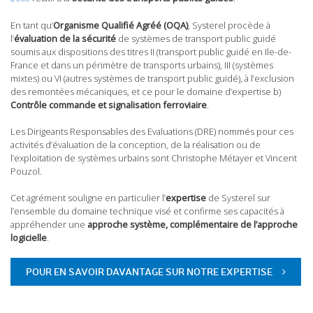
En tant qu’
Organisme Qualifié Agréé (OQA)
, Systerel procède à
l’
évaluation de la sécurité
de systèmes de transport public guidé
soumis aux dispositions des titres II (transport public guidé en Ile-de-
France et dans un périmètre de transports urbains), III (systèmes
mixtes) ou VI (autres systèmes de transport public guidé), à l’exclusion
des remontées mécaniques, et ce pour le domaine d’expertise b)
Contrôle commande et signalisation ferroviaire
.
Les Dirigeants Responsables des Evaluations (DRE) nommés pour ces
activités d’évaluation de la conception, de la réalisation ou de
l’exploitation de systèmes urbains sont Christophe Métayer et Vincent
Pouzol.
Cet agrément souligne en particulier l’
expertise
de Systerel sur
l’ensemble du domaine technique visé et confirme ses capacités à
appréhender une
approche système, complémentaire de l’approche
logicielle
.
POUR EN SAVOIR DAVANTAGE SUR NOTRE EXPERTISE