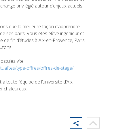
échange privilégié autour d’enjeux actuels
ons que la meilleure façon d’apprendre
 de ses pairs. Vous êtes élève ingénieur et
e de fin d’études à Aix-en-Provence, Paris
utons !
stulez vite :
ctualites/type-offres/offres-de-stage/
 à toute l’équipe de l’université d’Aix-
il chaleureux.