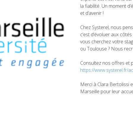
la fiabilité. Un moment d’
et d’avenir !
Chez Systerel, nous pens
c’est d’évoluer aux côtés
vous cherchez votre stag
ou Toulouse ? Nous recr
Consultez nos offres et po
https://www.systerel.fr/a
Merci à Clara Bertolissi et
Marseille pour leur accue