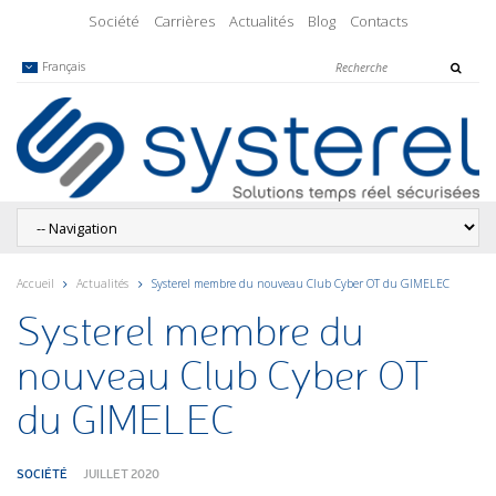
Société
Carrières
Actualités
Blog
Contacts
Français
Accueil
Actualités
Systerel membre du nouveau Club Cyber OT du GIMELEC
Systerel membre du
nouveau Club Cyber OT
du GIMELEC
SOCIÉTÉ
JUILLET 2020