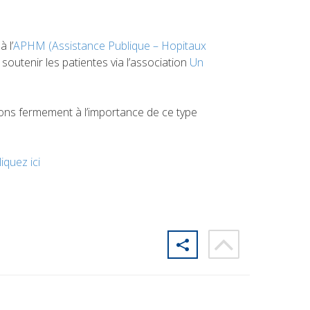
 l’
APHM (Assistance Publique – Hopitaux
 soutenir les patientes via l’association
Un
ons fermement à l’importance de ce type
liquez ici