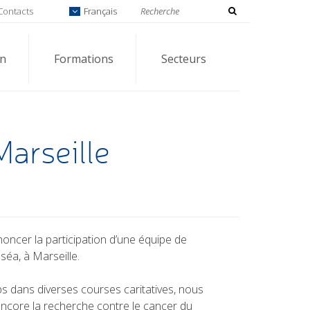
Contacts
Français
on
Formations
Secteurs
Marseille
ncer la participation d’une équipe de
séa, à Marseille.
 dans diverses courses caritatives, nous
ncore la recherche contre le cancer du