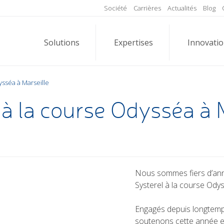
Société
Carrières
Actualités
Blog
Solutions
Expertises
Innovati
ysséa à Marseille
 à la course Odysséa à 
Nous sommes fiers d’anno
Systerel à la course Odys
Engagés depuis longtemps
soutenons cette année e