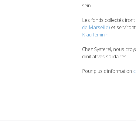
sein.
Les fonds collectés iront à
de Marseille)
et serviront
K au féminin
.
Chez Systerel, nous croy
d’initiatives solidaires.
Pour plus d’information
c