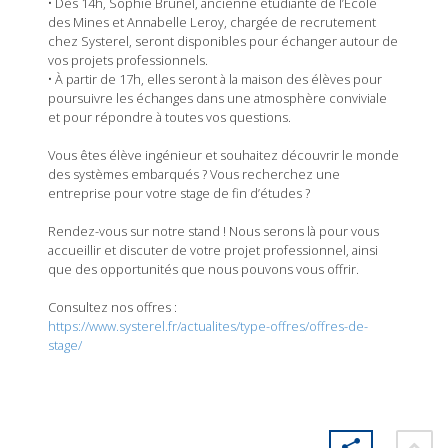
• Dès 14h, Sophie Brunel, ancienne étudiante de l’École
des Mines et Annabelle Leroy, chargée de recrutement
chez Systerel, seront disponibles pour échanger autour de
vos projets professionnels.
• À partir de 17h, elles seront à la maison des élèves pour
poursuivre les échanges dans une atmosphère conviviale
et pour répondre à toutes vos questions.
Vous êtes élève ingénieur et souhaitez découvrir le monde
des systèmes embarqués ? Vous recherchez une
entreprise pour votre stage de fin d’études ?
Rendez-vous sur notre stand ! Nous serons là pour vous
accueillir et discuter de votre projet professionnel, ainsi
que des opportunités que nous pouvons vous offrir.
Consultez nos offres :
https://www.systerel.fr/actualites/type-offres/offres-de-
stage/