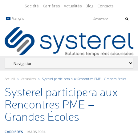
Société
Carrières
Actualités
Blog
Contacts
Français
Accueil
Actualités
Systerel participera aux Rencontres PME – Grandes Écoles
Systerel participera aux
Rencontres PME –
Grandes Écoles
CARRIÈRES
MARS 2024