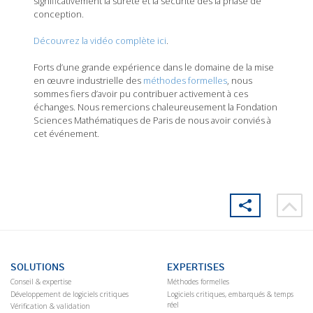
significativement la sûreté et la sécurité dès la phase de
conception.
Découvrez la vidéo complète ici
.
Forts d’une grande expérience dans le domaine de la mise
en œuvre industrielle des
méthodes formelles
, nous
sommes fiers d’avoir pu contribuer activement à ces
échanges. Nous remercions chaleureusement la Fondation
Sciences Mathématiques de Paris de nous avoir conviés à
cet événement.
SOLUTIONS
EXPERTISES
Conseil & expertise
Méthodes formelles
Développement de logiciels critiques
Logiciels critiques, embarqués & temps
réel
Vérification & validation