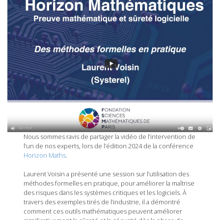
Nous sommes ravis de partager la vidéo de l’intervention de
l’un de nos experts, lors de l’édition 2024 de la conférence
Horizon Maths
.
Laurent Voisin a présenté une session sur l’utilisation des
méthodes formelles en pratique, pour améliorer la maîtrise
des risques dans les systèmes critiques et les logiciels. À
travers des exemples tirés de l’industrie, il a démontré
comment ces outils mathématiques peuvent améliorer