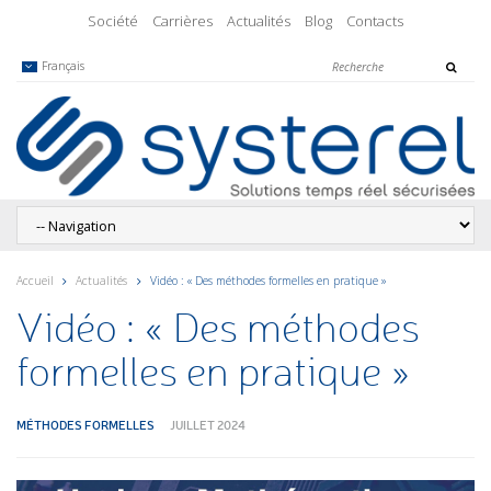
Société
Carrières
Actualités
Blog
Contacts
Français
Accueil
Actualités
Vidéo : « Des méthodes formelles en pratique »
Vidéo : « Des méthodes
formelles en pratique »
MÉTHODES FORMELLES
JUILLET 2024