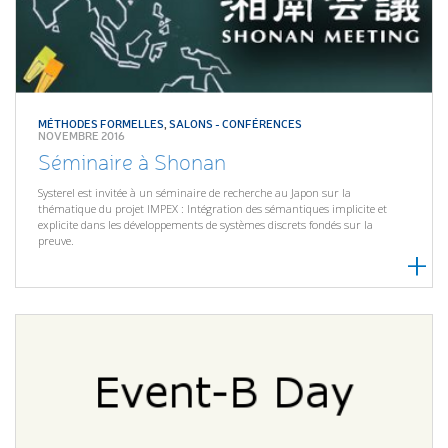
MÉTHODES FORMELLES
,
SALONS - CONFÉRENCES
NOVEMBRE 2016
Séminaire à Shonan
Systerel est invitée à un séminaire de recherche au Japon sur la
thématique du projet IMPEX : Intégration des sémantiques implicite et
explicite dans les développements de systèmes discrets fondés sur la
preuve.