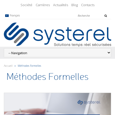
Société
Carrières
Actualités
Blog
Contacts
Français
Accueil
Méthodes Formelles
Méthodes Formelles