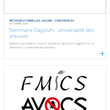
MÉTHODES FORMELLES
,
SALONS - CONFÉRENCES
OCTOBRE 2016
Séminaire Dagstuhl : universalité des
preuves
Systerel a participé du 16 au 21 octobre au séminaire Dagstuhl sur le
thème de « l’universalité des preuves ».