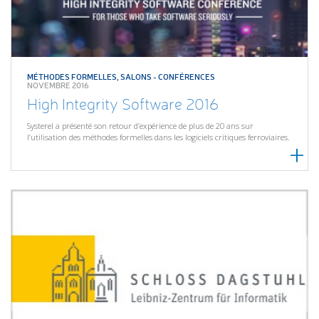
MÉTHODES FORMELLES
,
SALONS - CONFÉRENCES
NOVEMBRE 2016
High Integrity Software 2016
Systerel a présenté son retour d’expérience de plus de 20 ans sur
l’utilisation des méthodes formelles dans les logiciels critiques ferroviaires.