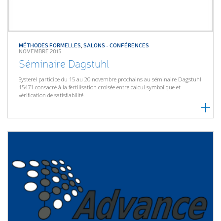
MÉTHODES FORMELLES
,
SALONS - CONFÉRENCES
NOVEMBRE 2015
Séminaire Dagstuhl
Systerel participe du 15 au 20 novembre prochains au séminaire Dagstuhl
15471 consacré à la fertilisation croisée entre calcul symbolique et
vérification de satisfiabilité.