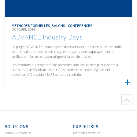
MÉTHODES FORMELLES
,
SALONS - CONFÉRENCES
OCTOBRE 2014
ADVANCE Industry Days
Le projet ADVANCE a pour objectif de développer un cadre outillé et unifié
pour la validation de systèmes cyber-physiques en s’appuyant sur la
vérification formelle automatique et la co-simulation.
Les résultats du projet ont été présentés aux industriels participants à
l’université de Southampton le 24 septembre et seront également
présentés à Düsseldorf le 23 octobre prochain.
SOLUTIONS
EXPERTISES
Conseil & expertise
Méthodes formelles