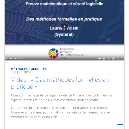
MÉTHODES FORMELLES
JUILLET 2024
Vidéo : « Des méthodes formelles en
pratique »
Nous sommes ravis de partager la vidéo de l’intervention de l’un de nos
experts, lors de l’édition 2024 de la conférence Horizon Maths.
Laurent Voisin a présenté une session sur l’utilisation des méthodes
formelles en pratique, pour améliorer la maîtrise des risques dans les
systèmes critiques et les logiciels.