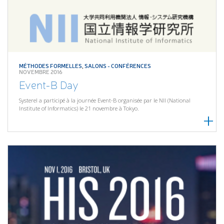
MÉTHODES FORMELLES
,
SALONS - CONFÉRENCES
NOVEMBRE 2016
Event-B Day
Systerel a participé à la journée Event-B organisée par le NII (National
Institute of Informatics) le 21 novembre à Tokyo.