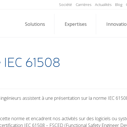
Société
Carrières
Actualités
Blog
Solutions
Expertises
Innovati
e IEC 61508
s ingénieurs assistent à une présentation sur la norme IEC 6150
tte norme et encadrent nos activités sur des logiciels ou syst
a certification IEC 61508 – FSCED (Functional Safety Engineer D