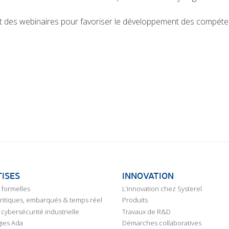
t des webinaires pour favoriser le développement des compéten
ISES
INNOVATION
formelles
L’innovation chez Systerel
critiques, embarqués & temps réel
Produits
cybersécurité industrielle
Travaux de R&D
ies Ada
Démarches collaboratives