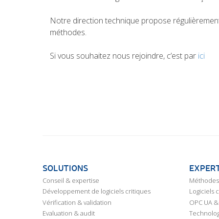
Notre direction technique propose régulièremen
méthodes.
Si vous souhaitez nous rejoindre, c’est par
ici
SOLUTIONS
EXPERT
Conseil & expertise
Méthodes 
Développement de logiciels critiques
Logiciels 
Vérification & validation
OPC UA & 
Evaluation & audit
Technolog