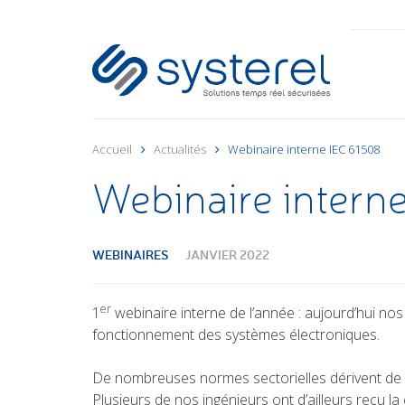
Accueil
Actualités
Webinaire interne IEC 61508
Webinaire intern
WEBINAIRES
JANVIER 2022
er
1
webinaire interne de l’année : aujourd’hui no
fonctionnement des systèmes électroniques.
De nombreuses normes sectorielles dérivent de ce
Plusieurs de nos ingénieurs ont d’ailleurs reçu l