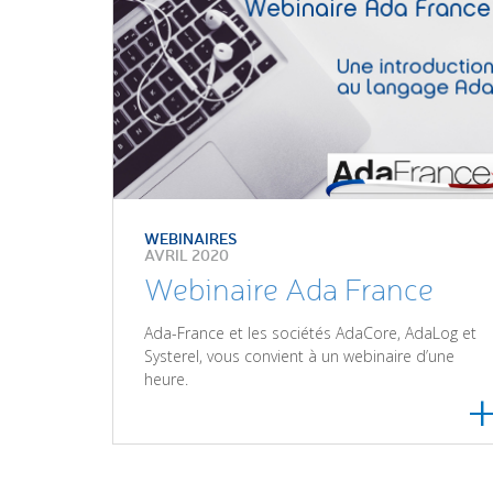
WEBINAIRES
AVRIL 2020
Webinaire Ada France
Ada-France et les sociétés AdaCore, AdaLog et
Systerel, vous convient à un webinaire d’une
heure.