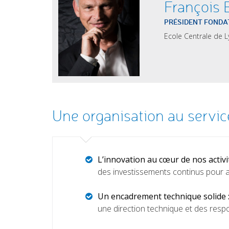
François 
PRÉSIDENT FONDA
Ecole Centrale de 
Une organisation au service
L’
innovation
au cœur de nos activit
des investissements continus pour a
Un encadrement technique solide 
une direction technique et des respo