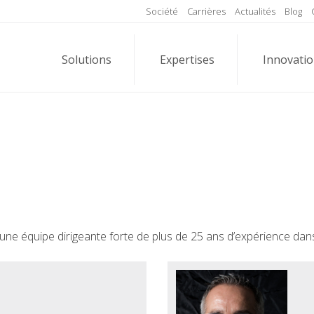
Société
Carrières
Actualités
Blog
Solutions
Expertises
Innovati
r une équipe dirigeante forte de plus de 25 ans d’expérience dans