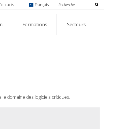
Contacts
Français
on
Formations
Secteurs
 le domaine des logiciels critiques.