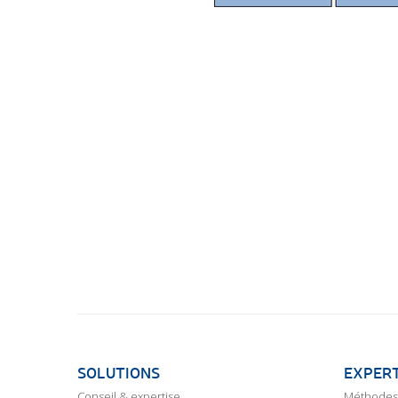
SOLUTIONS
EXPERT
Conseil & expertise
Méthodes 