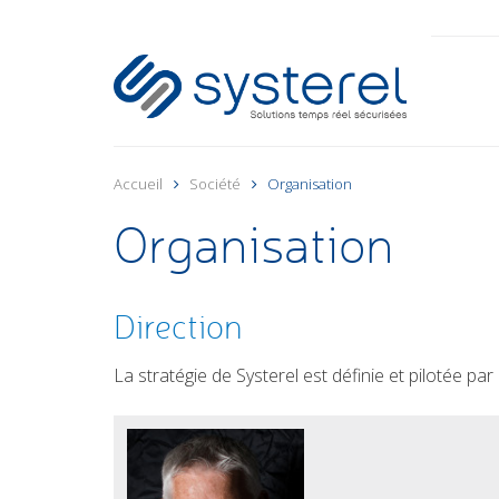
Accueil
Société
Organisation
Organisation
Direction
La stratégie de Systerel est définie et pilotée pa