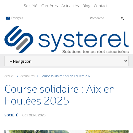
Société
Carrières
Actualités
Blog
Contacts
Français
Accueil
Actualités
Course solidaire : Aix en Foulées 2025
Course solidaire : Aix en
Foulées 2025
SOCIÉTÉ
OCTOBRE 2025