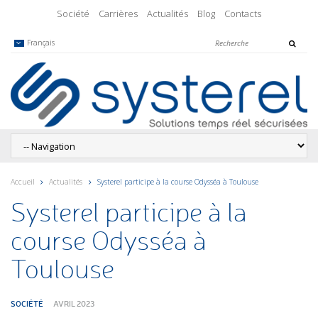
Société
Carrières
Actualités
Blog
Contacts
Français
Accueil
Actualités
Systerel participe à la course Odysséa à Toulouse
Systerel participe à la
course Odysséa à
Toulouse
SOCIÉTÉ
AVRIL 2023