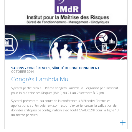
SALONS - CONFÉRENCES
,
SÛRETÉ DE FONCTIONNEMENT
OCTOBRE 2014
Congrès Lambda Mu
Systerel participera au 19ème congrès Lambda Mu organisé par l’Institut
pour la Maîtrise des Risques (IMdR) du 21 au 23 octobre à Dijon.
Systerel présentera, au cours de la conférence « Méthodes Formelles –
applications au ferroviaire », son retour d’expérience sur la validation de
données critiques de configuration avec l’outil OVADO2® pour la ligne 13
du métro parisien.