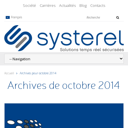
Société
Carrières
Actualités
Blog
Contacts
Français
Accueil
Archives pour octobre 2014
Archives de octobre 2014