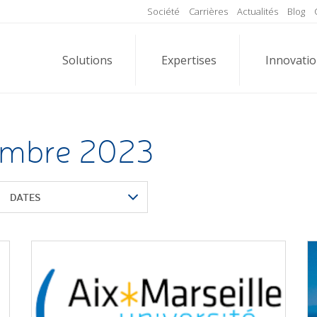
Société
Carrières
Actualités
Blog
Solutions
Expertises
Innovati
embre 2023
DATES