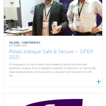
SALONS - CONFÉRENCES
OCTOBRE 2021
Relais statique Safe & Secure – SIFER
2021
En s’appuyant sur leurs savoir-faire respectifs dans le domaine des
systèmes critiques, Arcys et Systerel travaillent à mettre sur le marché des
relais statiques SIL4 communicants au standard de l’Industrie 4.0, OPC
UA.