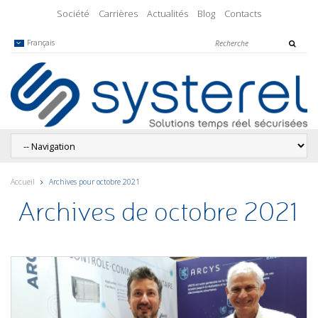
Société
Carrières
Actualités
Blog
Contacts
Français
Accueil
Archives pour octobre 2021
Archives de octobre 2021