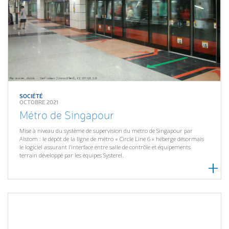
SOCIÉTÉ
OCTOBRE 2021
Métro de Singapour
Mise à niveau du système de supervision du métro de Singapour par
Alstom : le dépôt de la ligne de métro « Circle Line 6 » héberge désormais
le logiciel assurant l’interface entre salle de contrôle et équipements
terrain développé par les équipes Systerel.