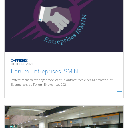
CARRIÈRES
OCTOBRE 2021
Forum Entreprises ISMIN
Systerel viendra échanger avec les étudiants de l’école des Mines de Saint-
Etienne lors du Forum Entreprises 2021.