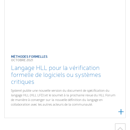
MÉTHODES FORMELLES
OCTOBRE 2021
Langage HLL pour la vérification
formelle de logiciels ou systèmes
critiques
Systerel publie une nouvelle version du document de spécification du
langage HLL (HLL LFD) et le soumet à la prochaine revue du HLL Forum
de manière à converger sur la nouvelle définition du langage en
collaboration avec les autres acteurs de la communauté.