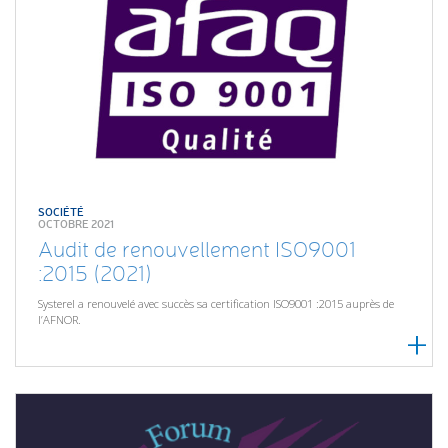
SOCIÉTÉ
OCTOBRE 2021
Audit de renouvellement ISO9001
:2015 (2021)
Systerel a renouvelé avec succès sa certification ISO9001 :2015 auprès de
l’AFNOR.