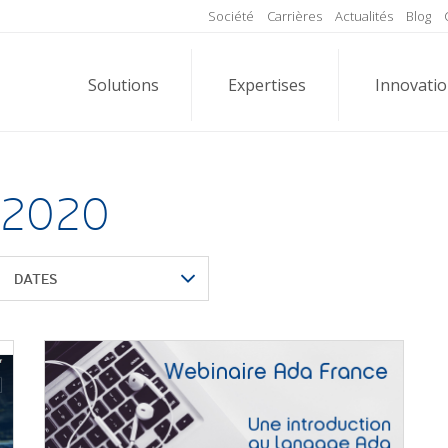
Société
Carrières
Actualités
Blog
Solutions
Expertises
Innovati
l 2020
DATES