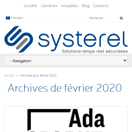
Société
Carrières
Actualités
Blog
Contacts
Français
Accueil
Archives pour février 2020
Archives de février 2020