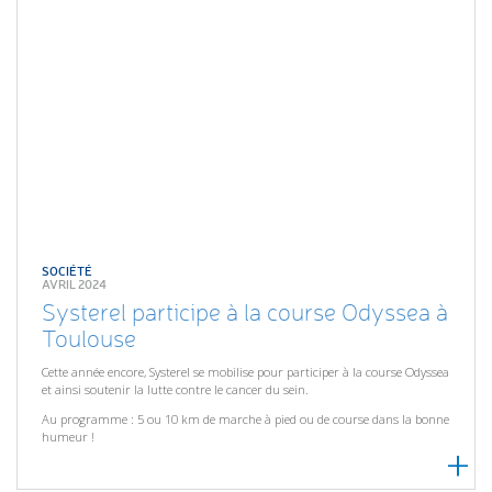
SOCIÉTÉ
AVRIL 2024
Systerel participe à la course Odyssea à
Toulouse
Cette année encore, Systerel se mobilise pour participer à la course Odyssea
et ainsi soutenir la lutte contre le cancer du sein.
Au programme : 5 ou 10 km de marche à pied ou de course dans la bonne
humeur !