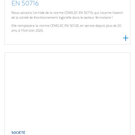
EN 50716
Nous saluons l’arrivée de la norme CENELEC EN 50716, qui incarne l’avenir
de la sûreté de fonctionnement logicielle dans le secteur ferroviaire !
Elle remplacera la norme CENELEC EN 50128, en service depuis plus de 20
ans, à l’horizon 2026.
SOCIÉTÉ