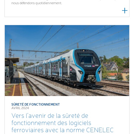
nous défendons quotidiennement.
SÛRETÉ DE FONCTIONNEMENT
AVRIL 2024
Vers l’avenir de la sûreté de
fonctionnement des logiciels
ferroviaires avec la norme CENELEC