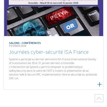
SALONS - CONFÉRENCES
FÉVRIER 2018
Journées cyber-sécurité ISA France
Systerel a participé au dernier séminaire ISA-France (International Society
of Automation) les 30 et 31 janvier derniers à Grenoble.
L’intervention de Systerel a permis d’exposer la problématique
safety/security dans le cadre de l’IIOT à travers la présentation de sa
solution Safe & Secure OPC, implémentation libre et sécurisée du protocole
OPC-UA.