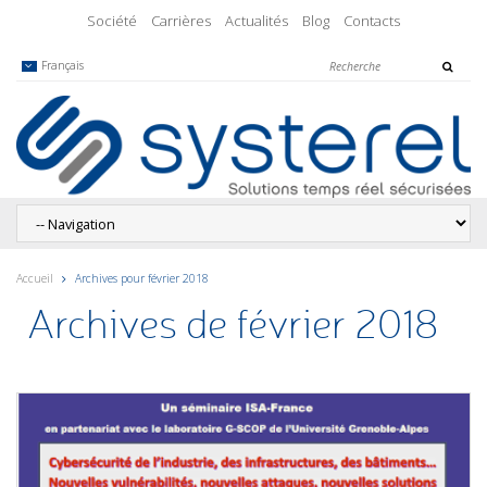
Société
Carrières
Actualités
Blog
Contacts
Français
Accueil
Archives pour février 2018
Archives de février 2018