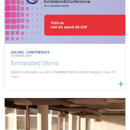
SALONS - CONFÉRENCES
FÉVRIER 2017
Embedded World
Systerel participera au salon Embedded World à Nuremberg du 14 au 16
mars.