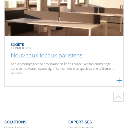
SOCIÉTÉ
FÉVRIER 2017
Nouveaux locaux parisiens
Afin d’accompagner sa croissance en Île de France, Systerel emménage
dans de nouveaux locaux significativement plus spacieux et entièrement
rénovés.
SOLUTIONS
EXPERTISES
Conseil & expertise
Méthodes formelles