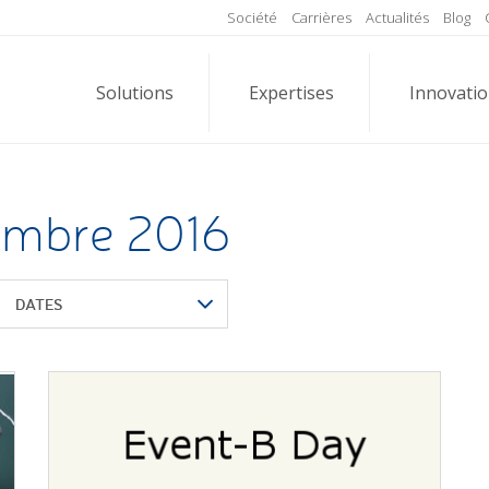
Société
Carrières
Actualités
Blog
Solutions
Expertises
Innovati
embre 2016
DATES