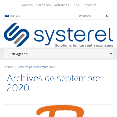
Société
Carrières
Actualités
Blog
Contacts
Français
Accueil
Archives pour septembre 2020
Archives de septembre
2020