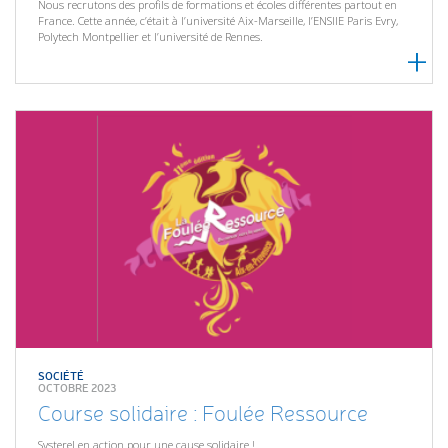
Nous recrutons des profils de formations et écoles différentes partout en
France. Cette année, c’était à l’université Aix-Marseille, l’ENSIIE Paris Evry,
Polytech Montpellier et l’université de Rennes.
SOCIÉTÉ
OCTOBRE 2023
Course solidaire : Foulée Ressource
Systerel en action pour une cause solidaire !