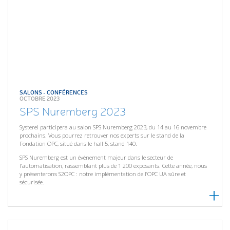
SALONS - CONFÉRENCES
OCTOBRE 2023
SPS Nuremberg 2023
Systerel participera au salon SPS Nuremberg 2023, du 14 au 16 novembre
prochains. Vous pourrez retrouver nos experts sur le stand de la
Fondation OPC, situé dans le hall 5, stand 140.
SPS Nuremberg est un événement majeur dans le secteur de
l’automatisation, rassemblant plus de 1 200 exposants. Cette année, nous
y présenterons S2OPC : notre implémentation de l’OPC UA sûre et
sécurisée.