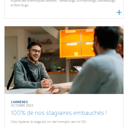
d’après des scientifiques célèbres : Heisenbugs, Schrödinbugs, Mandelbugs
et Bohrbugs.
CARRIÈRES
OCTOBRE 2023
100% de nos stagiaires embauchés !
Chez Systerel, le stage est un réel tremplin vers le CDI.