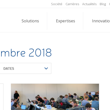
Société
Carrières
Actualités
Blog
Solutions
Expertises
Innovati
embre 2018
DATES